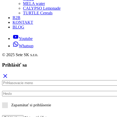
MELA water
CALYPSO Lemonade
TURTLE Cereals
B2B
KONTAKT
BLOG
Youtube
Whatsup
© 2025 Sete SK s.r.o.
Prihlásiť sa
Zapamätať si prihlásenie