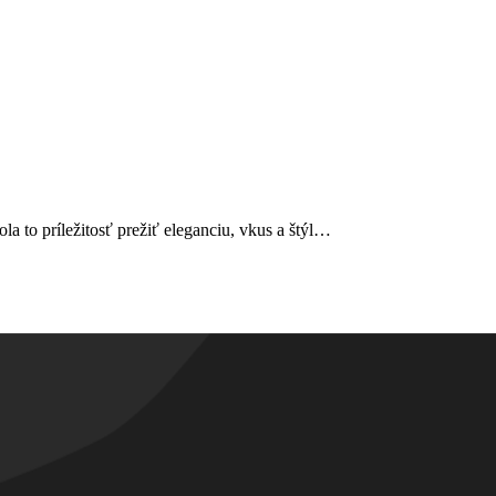
o príležitosť prežiť eleganciu, vkus a štýl…