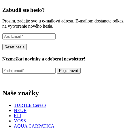
Zabudli ste heslo?
Prosím, zadajte svoju e-mailovú adresu. E-mailom dostanete odkaz
na vytvorenie nového hesla.
Reset hesla
Nezmeškaj novinky a odoberaj newsletter!
Naše značky
TURTLE Cereals
NEUE
FIJI
VOSS
AQUA CARPATICA