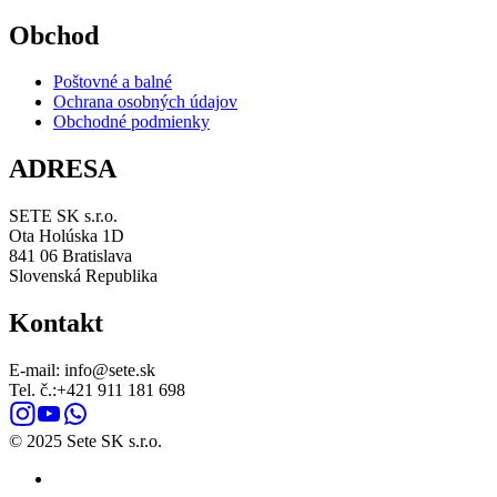
Obchod
Poštovné a balné
Ochrana osobných údajov
Obchodné podmienky
ADRESA
SETE SK s.r.o.
Ota Holúska 1D
841 06 Bratislava
Slovenská Republika
Kontakt
E-mail: info@sete.sk
Tel. č.:+421 911 181 698
© 2025 Sete SK s.r.o.