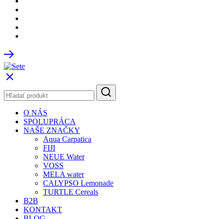
O NÁS
SPOLUPRÁCA
NAŠE ZNAČKY
Aqua Carpatica
FIJI
NEUE Water
VOSS
MELA water
CALYPSO Lemonade
TURTLE Cereals
B2B
KONTAKT
BLOG