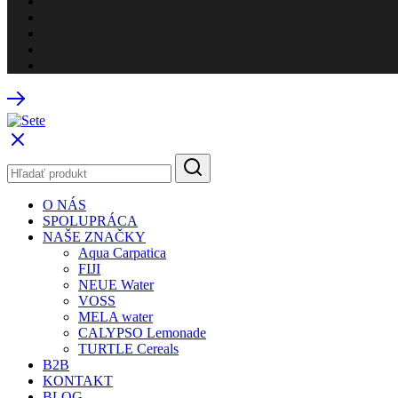
O NÁS
SPOLUPRÁCA
NAŠE ZNAČKY
Aqua Carpatica
FIJI
NEUE Water
VOSS
MELA water
CALYPSO Lemonade
TURTLE Cereals
B2B
KONTAKT
BLOG