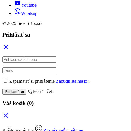
Youtube
Whatsup
© 2025 Sete SK s.r.o.
Prihlásiť sa
Zapamätať si prihlásenie
Zabudli ste heslo?
Vytvoriť účet
Prihlásiť sa
Váš košík
(0)
Košík je prázdny
Pokračovať v nákupe