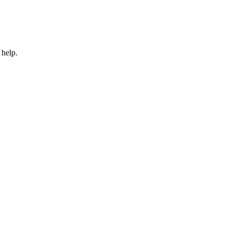
 help.